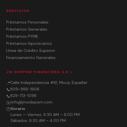
SERVICIOS
Préstamos Personales
Préstamos Generales
Préstamos PYME
Préstamos Hipotecarios
Línea de Crédito Superior
Financiamiento Generales
JM ODEPEM FINANCIERA S.R.L.
Calle Independencia #61, Moca, Espaillat
📍
809-988-1906
📞
829-713-1098
📞
info@jmodepem.com
✉️
Horario
🕐
Lunes — Viernes: 8:30 AM – 6:00 PM
Sábados: 8:30 AM – 4:00 PM