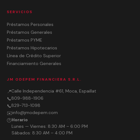
SERVICIOS
Préstamos Personales
Préstamos Generales
Préstamos PYME
Préstamos Hipotecarios
Línea de Crédito Superior
Financiamiento Generales
JM ODEPEM FINANCIERA S.R.L.
Calle Independencia #61, Moca, Espaillat
📍
809-988-1906
📞
829-713-1098
📞
info@jmodepem.com
✉️
Horario
🕐
Lunes — Viernes: 8:30 AM – 6:00 PM
Sábados: 8:30 AM – 4:00 PM